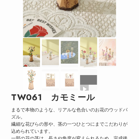
TW061 カモミール
まるで本物のような、リアルな色合いのお花のウッドパ
ズル。
繊細な花びらの形や、茎の一つひとつにまでこだわりが
込められています。
一部の花の茎は、長さや角度が変えられるため、完成後