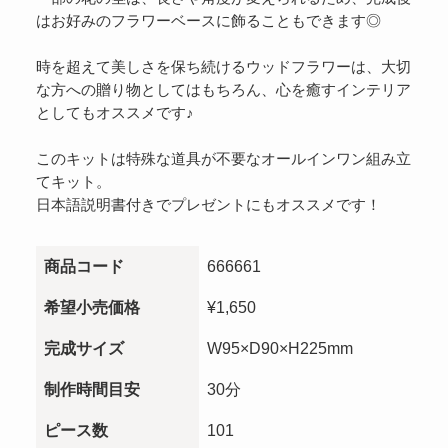
はお好みのフラワーベースに飾ることもできます◎
時を超えて美しさを保ち続けるウッドフラワーは、大切
な方への贈り物としてはもちろん、心を癒すインテリア
としてもオススメです♪
このキットは特殊な道具が不要なオールインワン組み立
てキット。
日本語説明書付きでプレゼントにもオススメです！
商品コード
666661
希望小売価格
¥1,650
完成サイズ
W95×D90×H225mm
制作時間目安
30分
ピース数
101