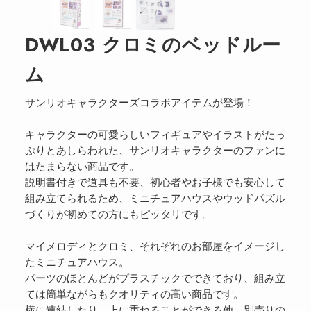
DWL03 クロミのベッドルー
ム
サンリオキャラクターズコラボアイテムが登場！
キャラクターの可愛らしいフィギュアやイラストがたっ
ぷりとあしらわれた、サンリオキャラクターのファンに
はたまらない商品です。
説明書付きで道具も不要、初心者やお子様でも安心して
組み立てられるため、ミニチュアハウスやウッドパズル
づくりが初めての方にもピッタリです。
マイメロディとクロミ、それぞれのお部屋をイメージし
たミニチュアハウス。
パーツのほとんどがプラスチックでできており、組み立
ては簡単ながらもクオリティの高い商品です。
横に連結したり、上に重ねることができる他、別売りの