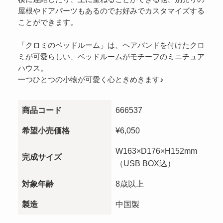
屋根やドアパーツもあるのでお好みでカスタマイズする
ことができます。
「クロミのベッドルーム」は、ヘアバンドを付けたクロ
ミが可愛らしい、ベッドルームがモチーフのミニチュア
ハウス。
一つひとつの小物が可愛く心ときめきます♪
商品コード
666537
希望小売価格
¥6,050
W163×D176×H152mm
完成サイズ
（USB BOX込）
対象年齢
8歳以上
製造
中国製