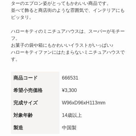
ターのエプロン姿がとってもかわいい商品です。
並べて飾ると商店街のような雰囲気で、インテリアにも
ピッタリ。
ハローキティのミニチュアハウスは、スーパーがモチー
フ。
お菓子の袋や箱にもかわいいイラストがいっぱい♪
ハローキティファンにはたまらないミニチュアハウスで
す。
商品コード
666531
希望小売価格
¥3,300
完成サイズ
W96xD96xH113mm
対象年齢
14歳以上
製造
中国製