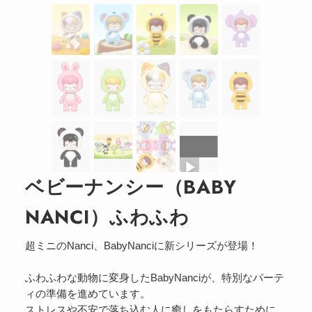
ベビーナンシー（BABY
NANCI）ふわふわ
超ミニのNanci、BabyNanciに新シリーズが登場！
ふわふわな動物に変身したBabyNanciが、特別なパーテ
ィの準備を進めています。
ストレスや不安で落ち込む人に癒しをもたらすために、