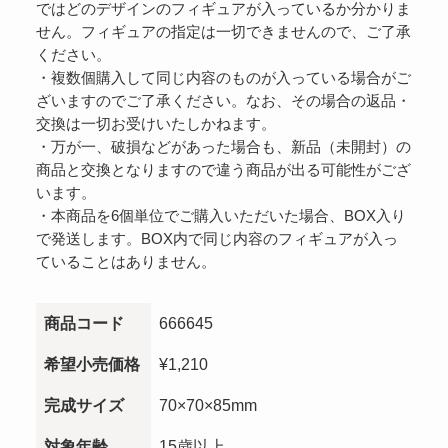
ではどのデザインのフィギュアが入っているか分かりま
せん。フィギュアの指定は一切できませんので、ご了承
ください。
・複数個購入して同じ内容のものが入っている場合がご
ざいますのでご了承ください。なお、その場合の返品・
交換は一切お受けいたしかねます。
・万が一、破損などがあった場合も、新品（未開封）の
商品と交換となりますので違う商品が出る可能性がござ
います。
・本商品を6個単位でご購入いただいた場合、BOX入り
で発送します。BOX内で同じ内容のフィギュアが入っ
ていることはありません。
商品コード
666645
希望小売価格
¥1,210
完成サイズ
70×70×85mm
対象年齢
15歳以上