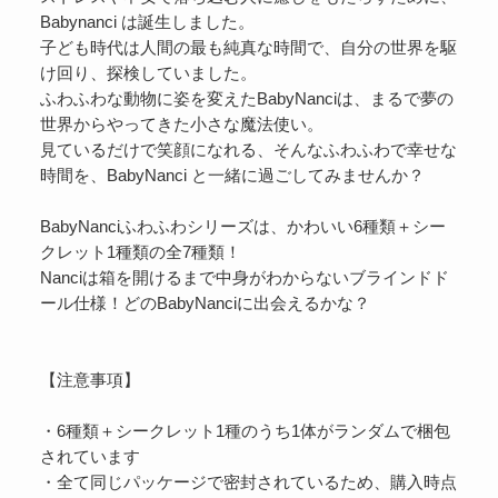
Babynanci は誕生しました。
子ども時代は人間の最も純真な時間で、自分の世界を駆
け回り、探検していました。
ふわふわな動物に姿を変えたBabyNanciは、まるで夢の
世界からやってきた小さな魔法使い。
見ているだけで笑顔になれる、そんなふわふわで幸せな
時間を、BabyNanci と一緒に過ごしてみませんか？
BabyNanciふわふわシリーズは、かわいい6種類＋シー
クレット1種類の全7種類！
Nanciは箱を開けるまで中身がわからないブラインドド
ール仕様！どのBabyNanciに出会えるかな？
【注意事項】
・6種類＋シークレット1種のうち1体がランダムで梱包
されています
・全て同じパッケージで密封されているため、購入時点