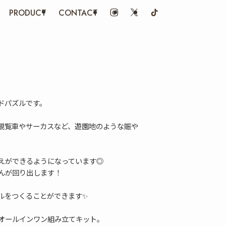
PRODUCT
CONTACT
ドパズルです。
観覧車やサーカスなど、遊園地のような賑や
えができるようになっています◎
んが回り出します！
ルをつくることができます✨
オールインワン組み立てキット。