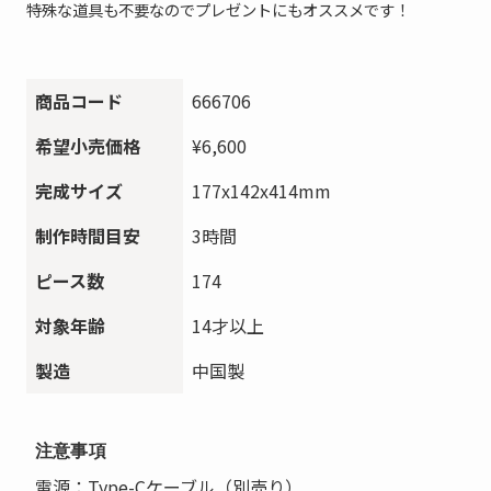
特殊な道具も不要なのでプレゼントにもオススメです！
商品コード
666706
希望小売価格
¥6,600
完成サイズ
177x142x414mm
制作時間目安
3時間
ピース数
174
対象年齢
14才以上
製造
中国製
注意事項
電源：Type-Cケーブル（別売り）