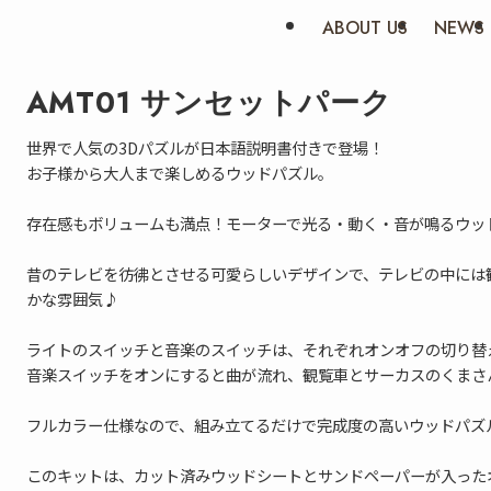
ABOUT US
NEWS
AMT01 サンセットパーク
世界で人気の3Dパズルが日本語説明書付きで登場！
お子様から大人まで楽しめるウッドパズル。
存在感もボリュームも満点！モーターで光る・動く・音が鳴るウッ
昔のテレビを彷彿とさせる可愛らしいデザインで、テレビの中には
かな雰囲気♪
ライトのスイッチと音楽のスイッチは、それぞれオンオフの切り替
音楽スイッチをオンにすると曲が流れ、観覧車とサーカスのくまさ
フルカラー仕様なので、組み立てるだけで完成度の高いウッドパズ
このキットは、カット済みウッドシートとサンドペーパーが入った